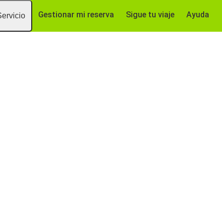
Gestionar mi reserva
Sigue tu viaje
Ayuda
Servicio