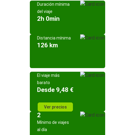
Duración mínima
del viaje
2h 0min
Distancia mínima
126 km
El viaje más
barato
Desde 9,48 €
Ver precios
2
Mínimo de viajes
al día