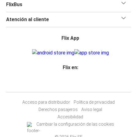
FlixBus
Atención al cliente
Flix App
Flix en:
Acceso para distribuidor
Política de privacidad
Derechos pasajeros
Aviso legal
Accesibilidad
Cambiar la configuración de las cookies
© 2026 Flix SE