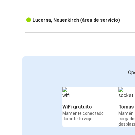
Lucerna, Neuenkirch (área de servicio)
Opc
WiFi gratuito
Tomas 
Mantente conectado
Mantén t
durante tu viaje
cargado
desplaz