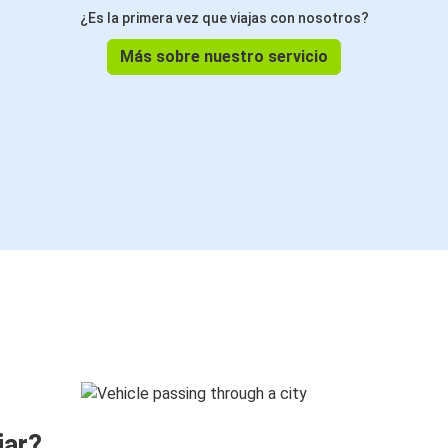
¿Es la primera vez que viajas con nosotros?
Más sobre nuestro servicio
jar?