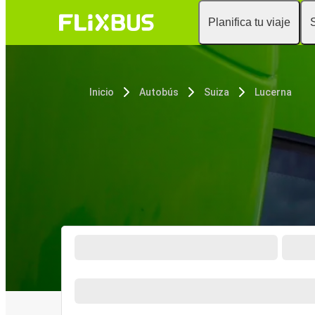
Planifica tu viaje
Inicio
Autobús
Suiza
Lucerna