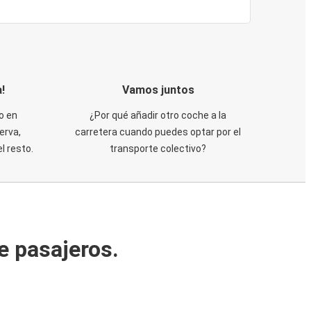
!
Vamos juntos
o en
¿Por qué añadir otro coche a la
erva,
carretera cuando puedes optar por el
 resto.
transporte colectivo?
e pasajeros.