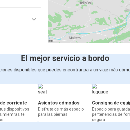
El mejor servicio a bordo
iones disponibles que puedes encontrar para un viaje más cóm
de corriente
Asientos cómodos
Consigna de equi
us dispositivos
Disfruta de más espacio
Espacio para guarda
s mientras te
para las piernas
pertenencias de fo
as
segura