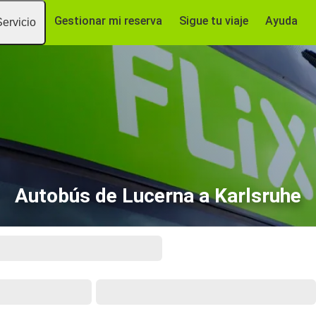
Gestionar mi reserva
Sigue tu viaje
Ayuda
Servicio
Autobús de Lucerna a Karlsruhe