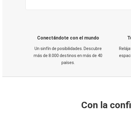
Conectándote con el mundo
T
Un sinfín de posibilidades. Descubre
Relája
más de 8.000 destinos en más de 40
espaci
países.
Con la conf