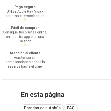
Pago seguro
Utiliza Apple Pay, Visa y
tarjetas internacionales
Fácil de comprar
Consigue tus billetes online,
en nuestra app o en una
Flixshop
Atención al cliente
Asistencia sin
complicaciones desde la
reserva hasta el viaje
En esta página
Paradas de autobús
FAQ