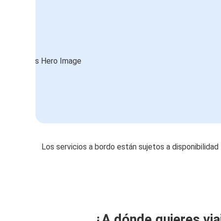
Los servicios a bordo están sujetos a disponibilidad
¿A dónde quieres via