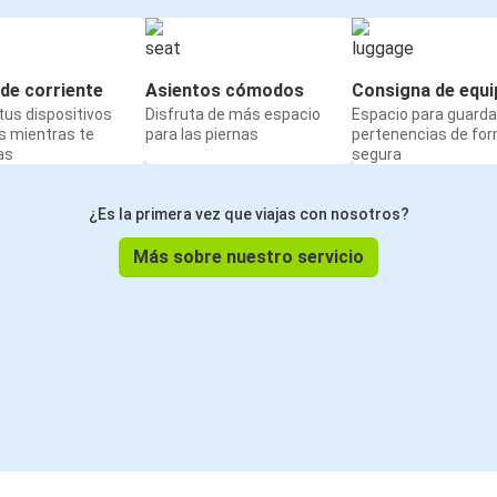
de corriente
Asientos cómodos
Consigna de equi
us dispositivos
Disfruta de más espacio
Espacio para guarda
s mientras te
para las piernas
pertenencias de fo
as
segura
¿Es la primera vez que viajas con nosotros?
Más sobre nuestro servicio