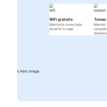
WiFi gratuito
Tomas 
Mantente conectado
Mantén t
durante tu viaje
cargado
desplaz