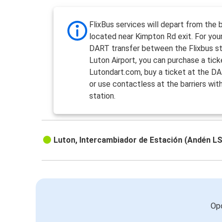
FlixBus services will depart from the 
located near Kimpton Rd exit. For you
DART transfer between the Flixbus s
Luton Airport, you can purchase a tick
Lutondart.com, buy a ticket at the D
or use contactless at the barriers with
station.
Luton, Intercambiador de Estación (Andén L
Opc