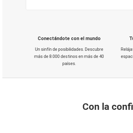
Conectándote con el mundo
T
Un sinfín de posibilidades. Descubre
Relája
más de 8.000 destinos en más de 40
espaci
países.
Con la conf