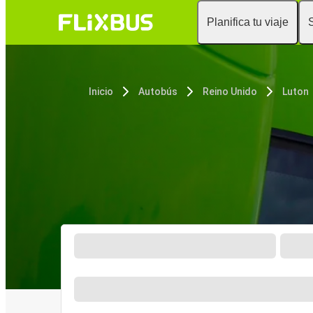
Planifica tu viaje
Inicio
Autobús
Reino Unido
Luton