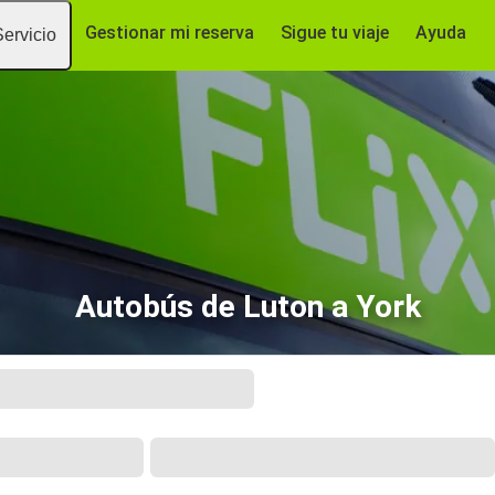
Gestionar mi reserva
Sigue tu viaje
Ayuda
Servicio
Autobús de Luton a York