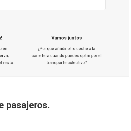
!
Vamos juntos
o en
¿Por qué añadir otro coche a la
erva,
carretera cuando puedes optar por el
 resto.
transporte colectivo?
e pasajeros.