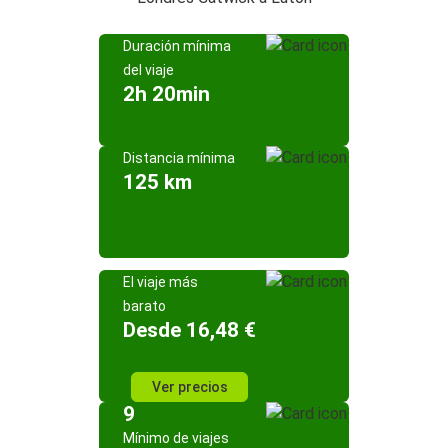
Duración mínima
del viaje
2h 20min
Distancia mínima
125 km
El viaje más
barato
Desde 16,48 €
Ver precios
9
Mínimo de viajes