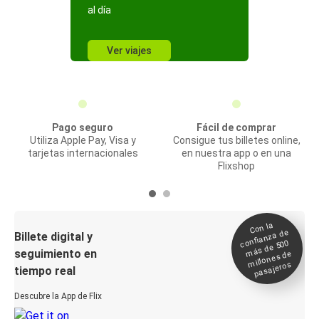
al día
Ver viajes
Pago seguro
Fácil de comprar
Utiliza Apple Pay, Visa y
Consigue tus billetes online,
tarjetas internacionales
en nuestra app o en una
Flixshop
Con la
confianza de
Billete digital y
más de 500
seguimiento en
millones de
pasajeros
tiempo real
Descubre la App de Flix