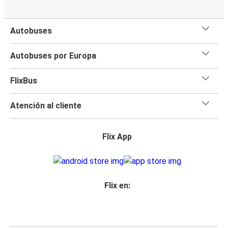
Autobuses
Autobuses por Europa
FlixBus
Atención al cliente
Flix App
Flix en: