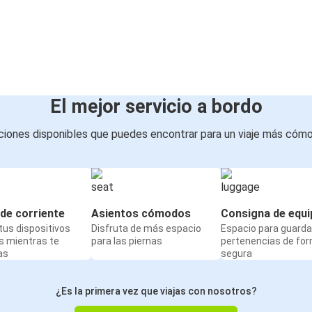
El mejor servicio a bordo
iones disponibles que puedes encontrar para un viaje más cóm
de corriente
Asientos cómodos
Consigna de equi
us dispositivos
Disfruta de más espacio
Espacio para guarda
s mientras te
para las piernas
pertenencias de fo
as
segura
¿Es la primera vez que viajas con nosotros?