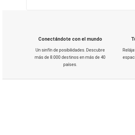
Conectándote con el mundo
T
Un sinfín de posibilidades. Descubre
Relája
más de 8.000 destinos en más de 40
espaci
países.