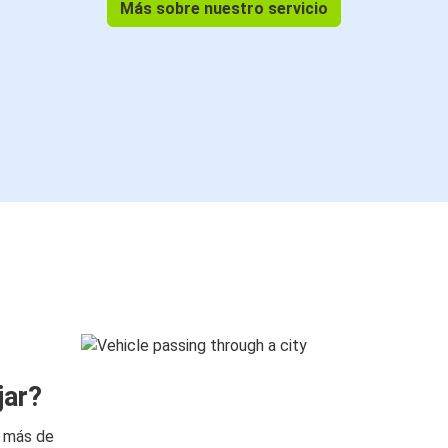
Más sobre nuestro servicio
jar?
n más de