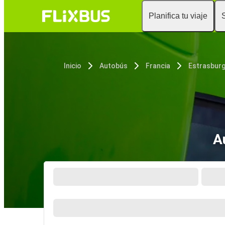
Planifica tu viaje
Inicio
Autobús
Francia
Estrasbur
A