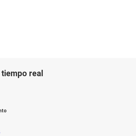
n tiempo real
nto