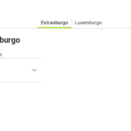
Estrasburgo
Luxemburgo
sburgo
e.