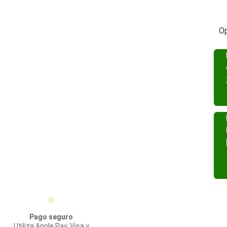
Op
Pago seguro
Utiliza Apple Pay, Visa y