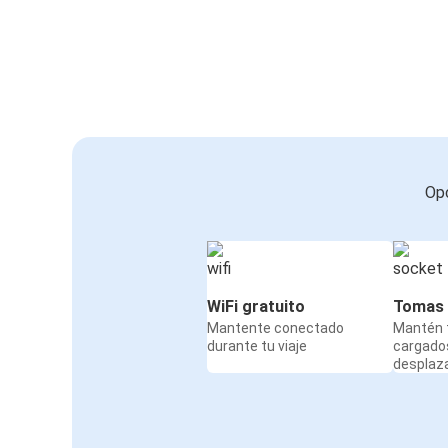
Opc
WiFi gratuito
Tomas 
Mantente conectado
Mantén t
durante tu viaje
cargado
desplaz