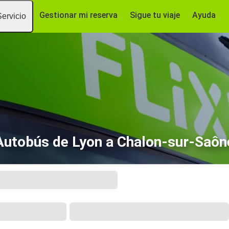
Gestionar mi reserva
Sigue tu viaje
Ayuda
Servicio
Autobús de Lyon a Chalon-sur-Saôn