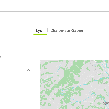
Lyon
Chalon-sur-Saône
e.