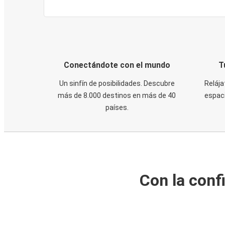
Conectándote con el mundo
T
Un sinfín de posibilidades. Descubre
Relája
más de 8.000 destinos en más de 40
espaci
países.
Con la conf