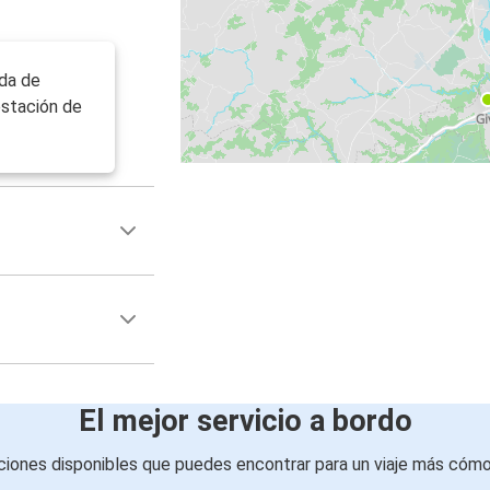
ada de
estación de
El mejor servicio a bordo
iones disponibles que puedes encontrar para un viaje más cóm