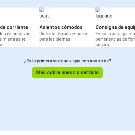
de corriente
Asientos cómodos
Consigna de equi
us dispositivos
Disfruta de más espacio
Espacio para guarda
s mientras te
para las piernas
pertenencias de fo
as
segura
¿Es la primera vez que viajas con nosotros?
Más sobre nuestro servicio