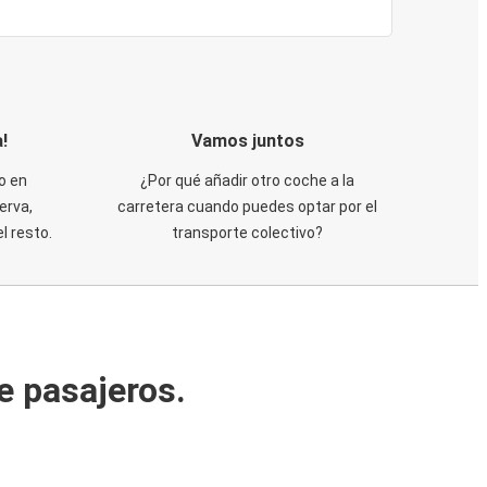
!
Vamos juntos
o en
¿Por qué añadir otro coche a la
erva,
carretera cuando puedes optar por el
 resto.
transporte colectivo?
e pasajeros.