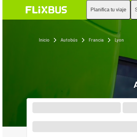
Planifica tu viaje
Inicio
Autobús
Francia
Lyon