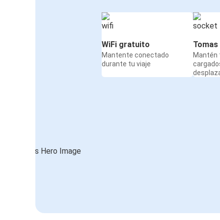
WiFi gratuito
Tomas 
Mantente conectado
Mantén t
durante tu viaje
cargado
desplaz