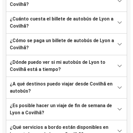
Covilhã?
¿Cuánto cuesta el billete de autobús de Lyon a
Covilhã?
¿Cómo se paga un billete de autobús de Lyon a
Covilhã?
¿Dónde puedo ver si mi autobús de Lyon to
Covilhã está a tiempo?
¿A qué destinos puedo viajar desde Covilhã en
autobús?
¿Es posible hacer un viaje de fin de semana de
Lyon a Covilhã?
¿Qué servicios a bordo están disponibles en