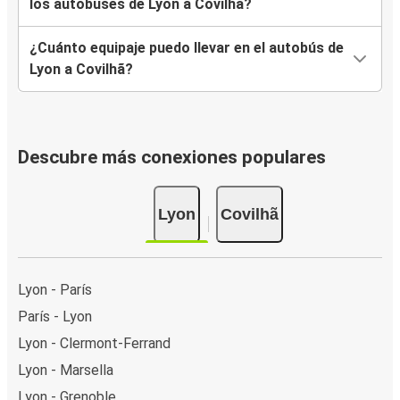
los autobuses de Lyon a Covilhã?
¿Cuánto equipaje puedo llevar en el autobús de
Lyon a Covilhã?
Descubre más conexiones populares
Lyon
Covilhã
Lyon - París
París - Lyon
Lyon - Clermont-Ferrand
Lyon - Marsella
Lyon - Grenoble