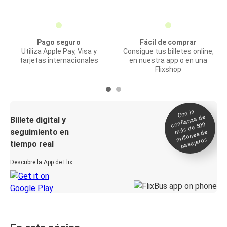
Pago seguro
Fácil de comprar
Utiliza Apple Pay, Visa y
Consigue tus billetes online,
tarjetas internacionales
en nuestra app o en una
Flixshop
Con la
confianza de
Billete digital y
más de 500
seguimiento en
millones de
pasajeros
tiempo real
Descubre la App de Flix