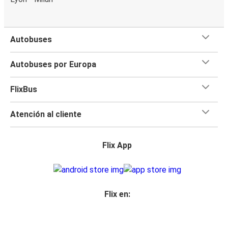
Autobuses
Autobuses por Europa
FlixBus
Atención al cliente
Flix App
Flix en: