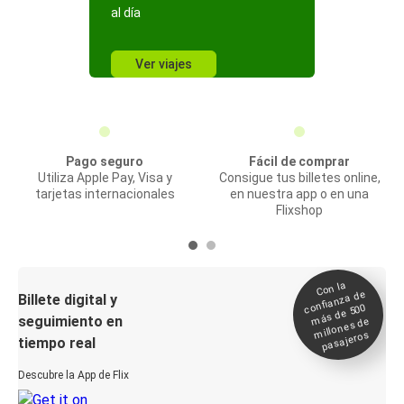
al día
Ver viajes
Pago seguro
Fácil de comprar
Utiliza Apple Pay, Visa y
Consigue tus billetes online,
tarjetas internacionales
en nuestra app o en una
Flixshop
Con la
confianza de
Billete digital y
más de 500
seguimiento en
millones de
pasajeros
tiempo real
Descubre la App de Flix