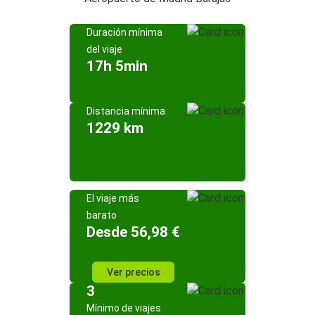
Duración mínima
del viaje
17h 5min
Distancia mínima
1229 km
El viaje más
barato
Desde 56,98 €
Ver precios
3
Mínimo de viajes