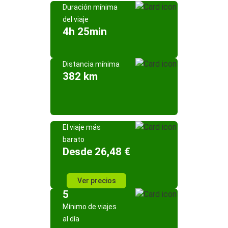
Duración mínima
del viaje
4h 25min
Distancia mínima
382 km
El viaje más
barato
Desde 26,48 €
Ver precios
5
Mínimo de viajes
al día