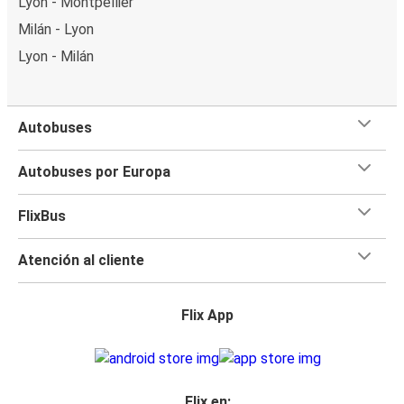
Lyon - Montpellier
Milán - Lyon
Lyon - Milán
Autobuses
Autobuses por Europa
FlixBus
Atención al cliente
Flix App
Flix en: