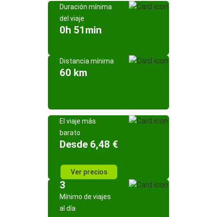
Duración mínima
del viaje
0h 51min
Distancia mínima
60 km
El viaje más
barato
Desde 6,48 €
Ver precios
3
Mínimo de viajes
al día