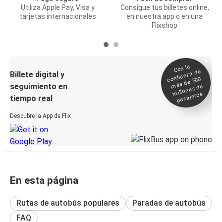
Utiliza Apple Pay, Visa y
Consigue tus billetes online,
tarjetas internacionales
en nuestra app o en una
Flixshop
Con la
confianza de
Billete digital y
más de 500
seguimiento en
millones de
pasajeros
tiempo real
Descubre la App de Flix
En esta página
Rutas de autobús populares
Paradas de autobús
FAQ