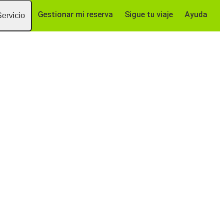
Gestionar mi reserva
Sigue tu viaje
Ayuda
Servicio