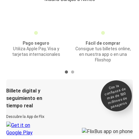
Pago seguro
Fácil de comprar
Utiliza Apple Pay, Visa y
Consigue tus billetes online,
tarjetas internacionales
en nuestra app o en una
Flixshop
Con la
confianza de
Billete digital y
más de 500
seguimiento en
millones de
pasajeros
tiempo real
Descubre la App de Flix