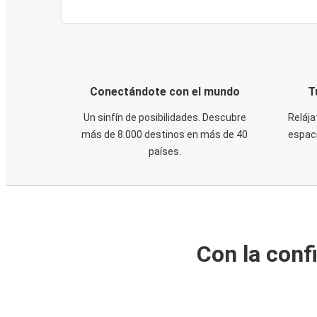
Conectándote con el mundo
T
Un sinfín de posibilidades. Descubre
Relája
más de 8.000 destinos en más de 40
espaci
países.
Con la conf