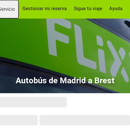
Gestionar mi reserva
Sigue tu viaje
Ayuda
Servicio
Autobús de Madrid a Brest