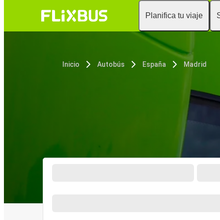
Planifica tu viaje
Inicio
Autobús
España
Madrid