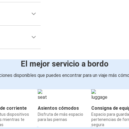
El mejor servicio a bordo
iones disponibles que puedes encontrar para un viaje más cóm
de corriente
Asientos cómodos
Consigna de equi
us dispositivos
Disfruta de más espacio
Espacio para guarda
s mientras te
para las piernas
pertenencias de fo
as
segura