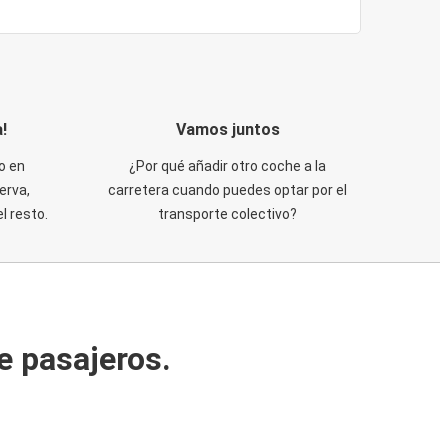
!
Vamos juntos
o en
¿Por qué añadir otro coche a la
erva,
carretera cuando puedes optar por el
 resto.
transporte colectivo?
e pasajeros.