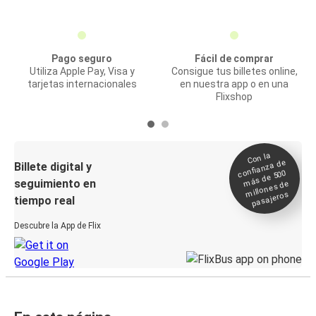
Pago seguro
Fácil de comprar
Utiliza Apple Pay, Visa y
Consigue tus billetes online,
tarjetas internacionales
en nuestra app o en una
Flixshop
Con la
confianza de
Billete digital y
más de 500
seguimiento en
millones de
pasajeros
tiempo real
Descubre la App de Flix