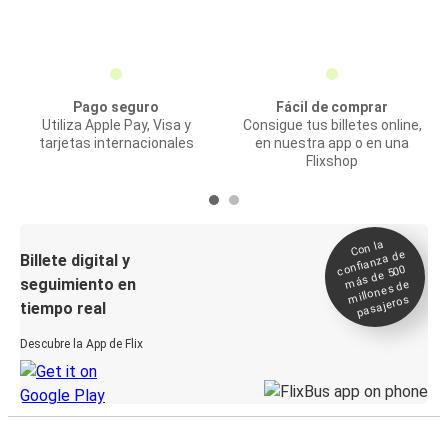
Pago seguro
Fácil de comprar
Utiliza Apple Pay, Visa y
Consigue tus billetes online,
tarjetas internacionales
en nuestra app o en una
Flixshop
Con la
confianza de
Billete digital y
más de 500
seguimiento en
millones de
pasajeros
tiempo real
Descubre la App de Flix