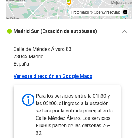
Protomaps
©
OpenStreetMap
Madrid Sur (Estación de autobuses)
Calle de Méndez Álvaro 83
28045 Madrid
España
Ver esta dirección en Google Maps
Para los servicios entre la 01h30 y
las 05h00, el ingreso a la estación
se hará por la entrada principal en la
Calle Méndez Álvaro. Los servicios
FlixBus parten de las dársenas 26-
30.