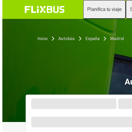
Planifica tu viaje
Inicio
Autobús
España
Madrid
A