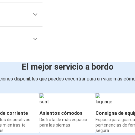
El mejor servicio a bordo
iones disponibles que puedes encontrar para un viaje más cóm
de corriente
Asientos cómodos
Consigna de equi
us dispositivos
Disfruta de más espacio
Espacio para guarda
s mientras te
para las piernas
pertenencias de fo
as
segura