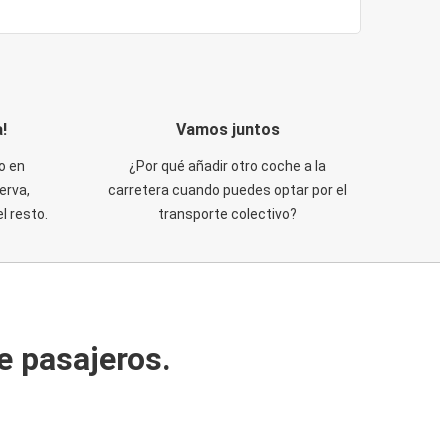
!
Vamos juntos
o en
¿Por qué añadir otro coche a la
erva,
carretera cuando puedes optar por el
 resto.
transporte colectivo?
e pasajeros.