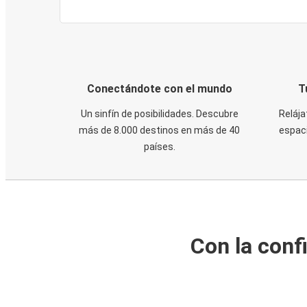
Conectándote con el mundo
T
Un sinfín de posibilidades. Descubre
Relája
más de 8.000 destinos en más de 40
espaci
países.
Con la conf