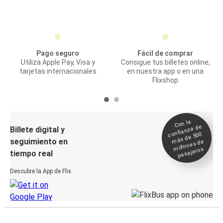
Pago seguro
Fácil de comprar
Utiliza Apple Pay, Visa y
Consigue tus billetes online,
tarjetas internacionales
en nuestra app o en una
Flixshop
Con la
confianza de
Billete digital y
más de 500
seguimiento en
millones de
pasajeros
tiempo real
Descubre la App de Flix