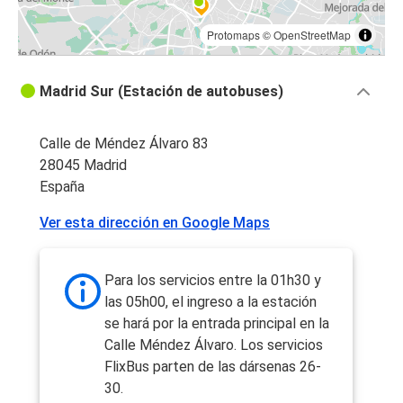
Protomaps
©
OpenStreetMap
Madrid Sur (Estación de autobuses)
Calle de Méndez Álvaro 83
28045 Madrid
España
Ver esta dirección en Google Maps
Para los servicios entre la 01h30 y
las 05h00, el ingreso a la estación
se hará por la entrada principal en la
Calle Méndez Álvaro. Los servicios
FlixBus parten de las dársenas 26-
30.