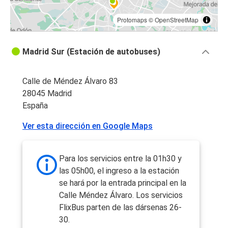
Protomaps
©
OpenStreetMap
Madrid Sur (Estación de autobuses)
Calle de Méndez Álvaro 83
28045 Madrid
España
Ver esta dirección en Google Maps
Para los servicios entre la 01h30 y
las 05h00, el ingreso a la estación
se hará por la entrada principal en la
Calle Méndez Álvaro. Los servicios
FlixBus parten de las dársenas 26-
30.