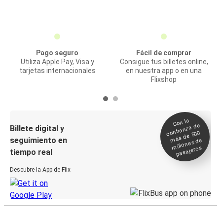
Pago seguro
Fácil de comprar
Utiliza Apple Pay, Visa y
Consigue tus billetes online,
tarjetas internacionales
en nuestra app o en una
Flixshop
Con la
confianza de
Billete digital y
más de 500
seguimiento en
millones de
pasajeros
tiempo real
Descubre la App de Flix