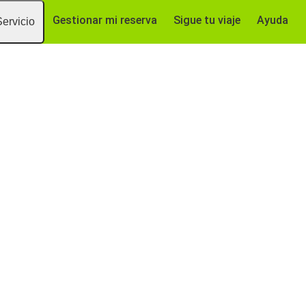
Gestionar mi reserva
Sigue tu viaje
Ayuda
Servicio