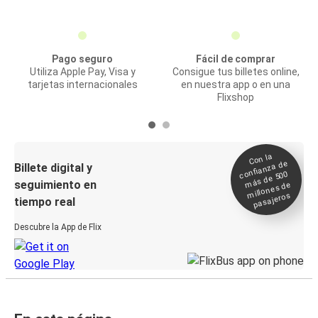
Pago seguro
Fácil de comprar
Utiliza Apple Pay, Visa y
Consigue tus billetes online,
tarjetas internacionales
en nuestra app o en una
Flixshop
Con la
confianza de
Billete digital y
más de 500
seguimiento en
millones de
pasajeros
tiempo real
Descubre la App de Flix