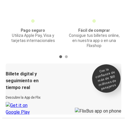
Pago seguro
Fácil de comprar
Utiliza Apple Pay, Visa y
Consigue tus billetes online,
tarjetas internacionales
en nuestra app o en una
Flixshop
Con la
confianza de
Billete digital y
más de 500
seguimiento en
millones de
pasajeros
tiempo real
Descubre la App de Flix