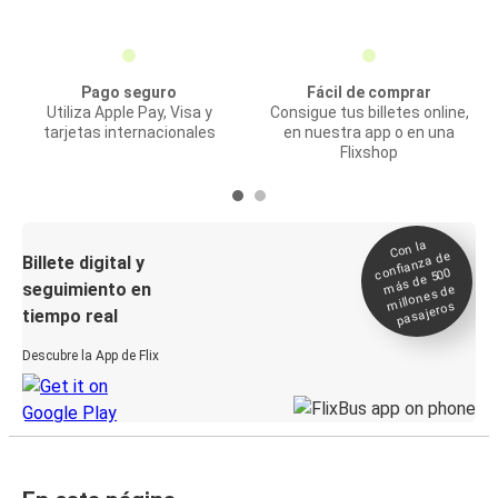
Pago seguro
Fácil de comprar
Utiliza Apple Pay, Visa y
Consigue tus billetes online,
tarjetas internacionales
en nuestra app o en una
Flixshop
Con la
confianza de
Billete digital y
más de 500
seguimiento en
millones de
pasajeros
tiempo real
Descubre la App de Flix