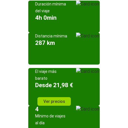
Duración mínima
del viaje
4h 0min
Distancia mínima
287 km
El viaje más
barato
Desde 21,98 €
Ver precios
4
Mínimo de viajes
al día