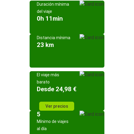
Duración mínima
del viaje
0h 11min
Distancia mínima
23 km
El viaje más
barato
Desde 24,98 €
Ver precios
5
Mínimo de viajes
al día