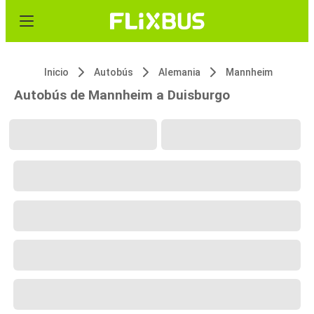
Inicio
Autobús
Alemania
Mannheim
Autobús de Mannheim a Duisburgo