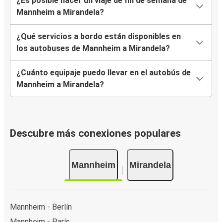
¿Es posible hacer un viaje de fin de semana de
Mannheim a Mirandela?
¿Qué servicios a bordo están disponibles en
los autobuses de Mannheim a Mirandela?
¿Cuánto equipaje puedo llevar en el autobús de
Mannheim a Mirandela?
Descubre más conexiones populares
Mannheim
Mirandela
Mannheim - Berlín
Mannheim - París