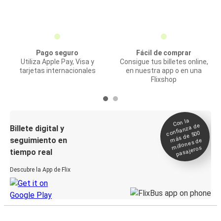
Pago seguro
Fácil de comprar
Utiliza Apple Pay, Visa y
Consigue tus billetes online,
tarjetas internacionales
en nuestra app o en una
Flixshop
Con la
confianza de
Billete digital y
más de 500
seguimiento en
millones de
pasajeros
tiempo real
Descubre la App de Flix