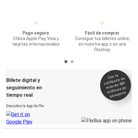
Pago seguro
Fácil de comprar
Utiliza Apple Pay, Visa y
Consigue tus billetes online,
tarjetas internacionales
en nuestra app o en una
Flixshop
Con la
confianza de
Billete digital y
más de 500
seguimiento en
millones de
pasajeros
tiempo real
Descubre la App de Flix