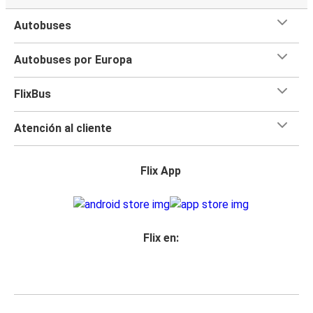
Autobuses
Autobuses por Europa
FlixBus
Atención al cliente
Flix App
Flix en: