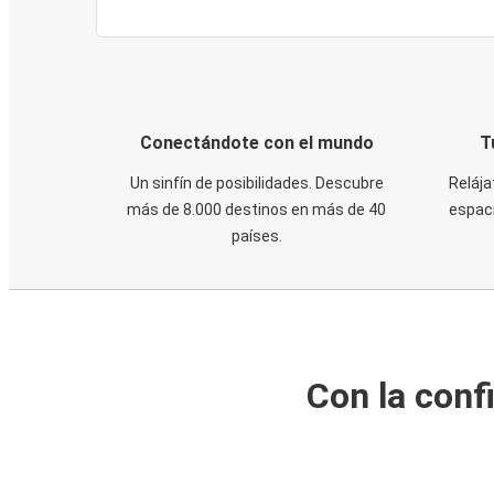
Conectándote con el mundo
T
Un sinfín de posibilidades. Descubre
Relája
más de 8.000 destinos en más de 40
espaci
países.
Con la conf