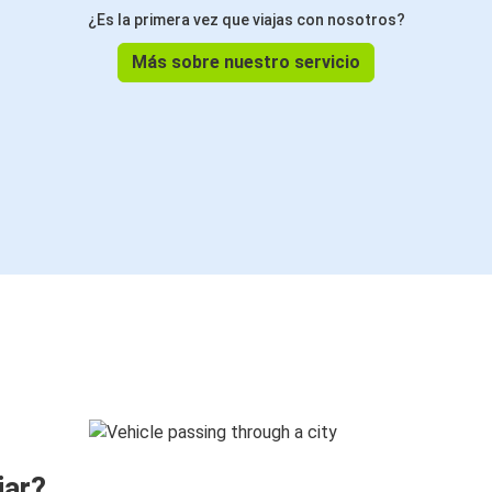
¿Es la primera vez que viajas con nosotros?
Más sobre nuestro servicio
jar?