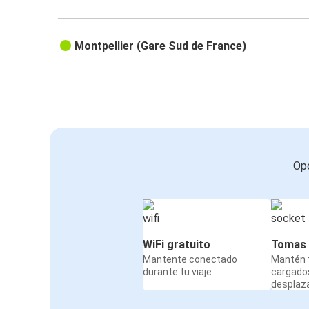
Montpellier (Gare Sud de France)
Opc
WiFi gratuito
Tomas 
Mantente conectado
Mantén t
durante tu viaje
cargado
desplaz