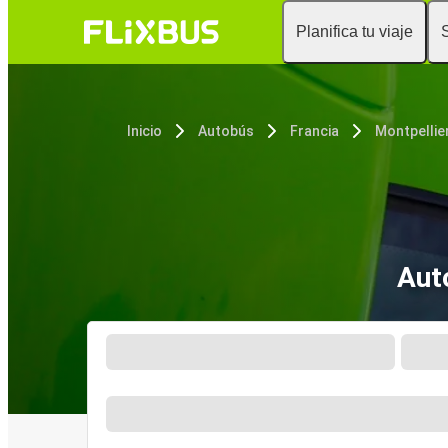
Planifica tu viaje
Inicio
Autobús
Francia
Montpellie
Aut