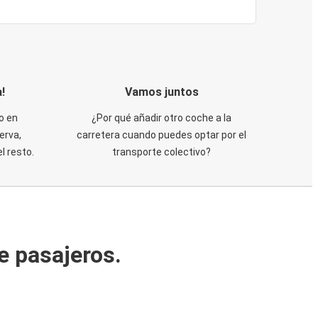
!
Vamos juntos
o en
¿Por qué añadir otro coche a la
erva,
carretera cuando puedes optar por el
 resto.
transporte colectivo?
e pasajeros.