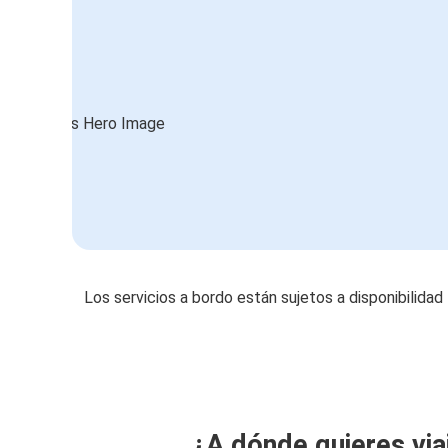
Los servicios a bordo están sujetos a disponibilidad
¿A dónde quieres via