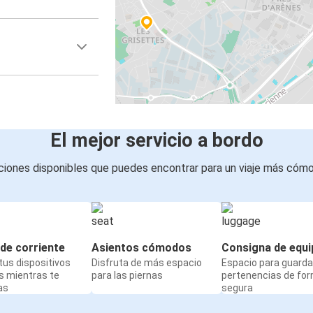
El mejor servicio a bordo
iones disponibles que puedes encontrar para un viaje más cóm
de corriente
Asientos cómodos
Consigna de equi
us dispositivos
Disfruta de más espacio
Espacio para guarda
s mientras te
para las piernas
pertenencias de fo
as
segura