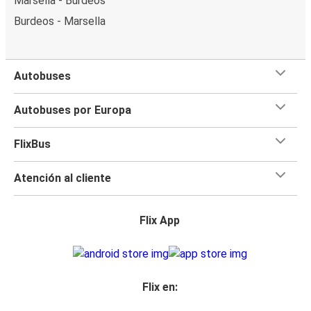
Marsella - Burdeos
Burdeos - Marsella
Autobuses
Autobuses por Europa
FlixBus
Atención al cliente
Flix App
Flix en: