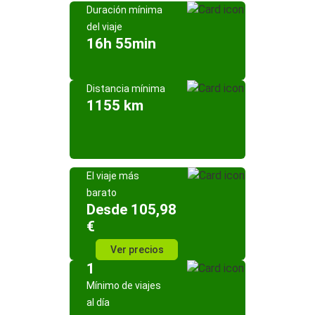
Duración mínima
del viaje
16h 55min
Distancia mínima
1155 km
El viaje más
barato
Desde 105,98
€
Ver precios
1
Mínimo de viajes
al día