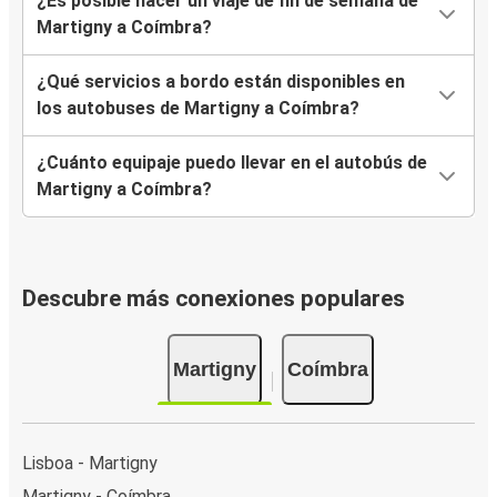
¿Es posible hacer un viaje de fin de semana de
Martigny a Coímbra?
¿Qué servicios a bordo están disponibles en
los autobuses de Martigny a Coímbra?
¿Cuánto equipaje puedo llevar en el autobús de
Martigny a Coímbra?
Descubre más conexiones populares
Martigny
Coímbra
Lisboa - Martigny
Martigny - Coímbra