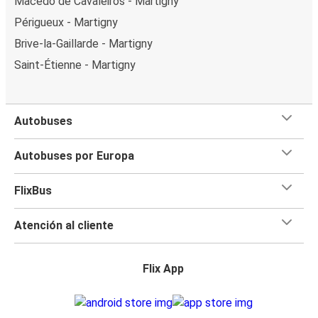
Macedo de Cavaleiros - Martigny
Périgueux - Martigny
Brive-la-Gaillarde - Martigny
Saint-Étienne - Martigny
Autobuses
Autobuses por Europa
FlixBus
Atención al cliente
Flix App