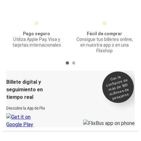
Pago seguro
Fácil de comprar
Utiliza Apple Pay, Visa y
Consigue tus billetes online,
tarjetas internacionales
en nuestra app o en una
Flixshop
Con la
confianza de
Billete digital y
más de 500
seguimiento en
millones de
pasajeros
tiempo real
Descubre la App de Flix