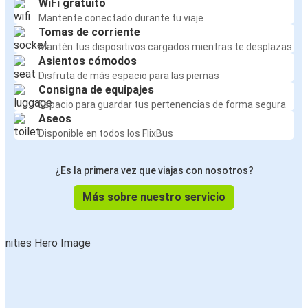
WiFi gratuito
Mantente conectado durante tu viaje
Tomas de corriente
Mantén tus dispositivos cargados mientras te desplazas
Asientos cómodos
Disfruta de más espacio para las piernas
Consigna de equipajes
Espacio para guardar tus pertenencias de forma segura
Aseos
Disponible en todos los FlixBus
¿Es la primera vez que viajas con nosotros?
Más sobre nuestro servicio