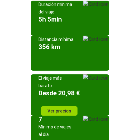
Duración mínima
del viaje
5h 5min
Distancia mínima
356 km
El viaje más
barato
Desde 20,98 €
Ver precios
7
Mínimo de viajes
al día