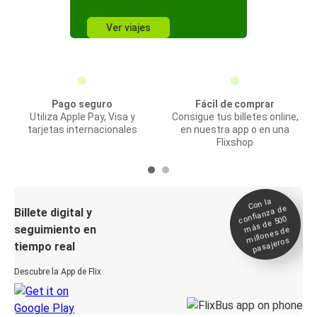
Ver viajes
Pago seguro
Fácil de comprar
Utiliza Apple Pay, Visa y
Consigue tus billetes online,
tarjetas internacionales
en nuestra app o en una
Flixshop
Con la
confianza de
Billete digital y
más de 500
seguimiento en
millones de
pasajeros
tiempo real
Descubre la App de Flix