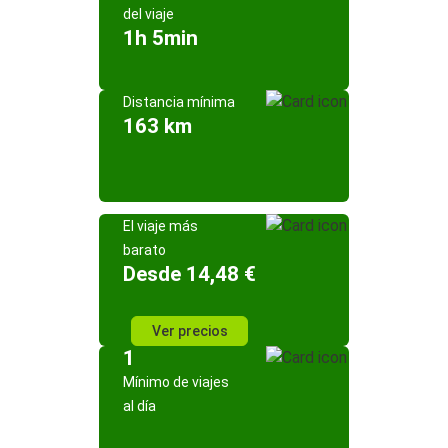
del viaje
1h 5min
Distancia mínima
163 km
El viaje más
barato
Desde 14,48 €
Ver precios
1
Mínimo de viajes
al día