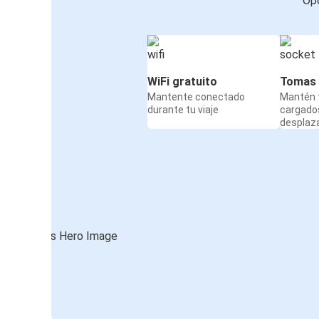
Opc
WiFi gratuito
Tomas 
Mantente conectado
Mantén t
durante tu viaje
cargado
desplaz