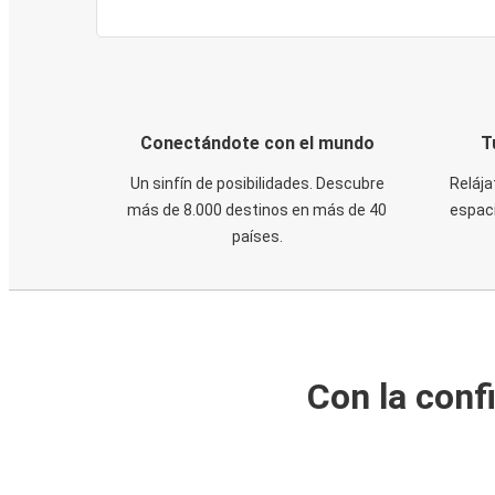
Conectándote con el mundo
T
Un sinfín de posibilidades. Descubre
Relája
más de 8.000 destinos en más de 40
espaci
países.
Con la conf