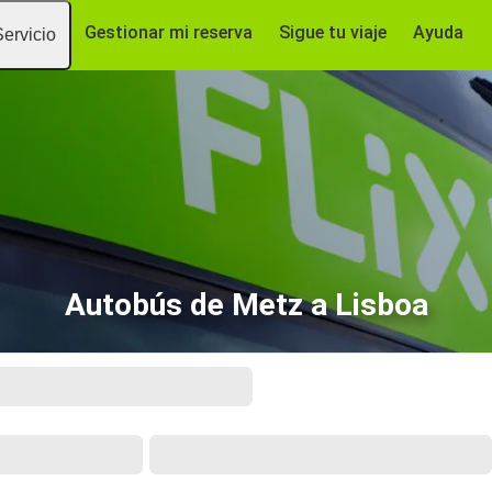
Gestionar mi reserva
Sigue tu viaje
Ayuda
Servicio
Autobús de Metz a Lisboa