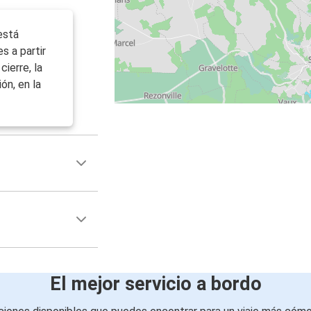
está
s a partir
cierre, la
ón, en la
El mejor servicio a bordo