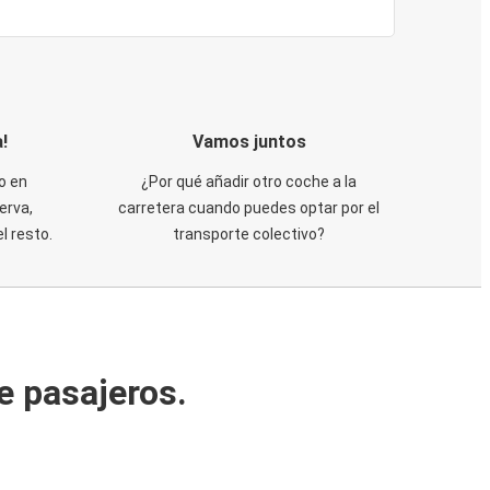
!
Vamos juntos
o en
¿Por qué añadir otro coche a la
erva,
carretera cuando puedes optar por el
 resto.
transporte colectivo?
e pasajeros.