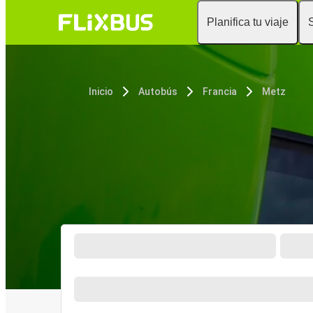
Planifica tu viaje
Inicio
Autobús
Francia
Metz