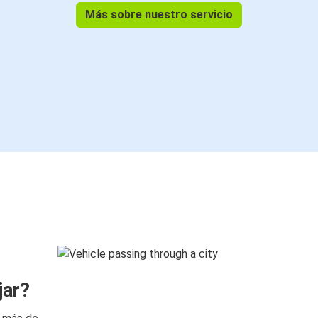
Más sobre nuestro servicio
jar?