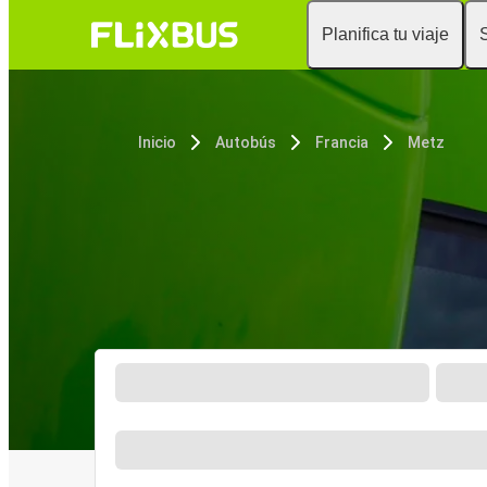
Planifica tu viaje
Inicio
Autobús
Francia
Metz