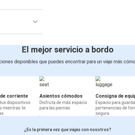
El mejor servicio a bordo
iones disponibles que puedes encontrar para un viaje más cóm
de corriente
Asientos cómodos
Consigna de equi
us dispositivos
Disfruta de más espacio
Espacio para guarda
s mientras te
para las piernas
pertenencias de fo
as
segura
¿Es la primera vez que viajas con nosotros?