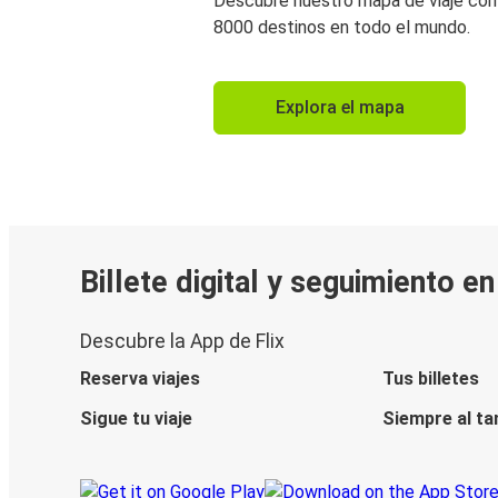
Descubre nuestro mapa de viaje co
8000 destinos en todo el mundo.
Explora el mapa
Billete digital y seguimiento e
Descubre la App de Flix
Reserva viajes
Tus billetes
Sigue tu viaje
Siempre al ta