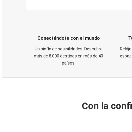
Conectándote con el mundo
T
Un sinfín de posibilidades. Descubre
Relája
más de 8.000 destinos en más de 40
espaci
países.
Con la conf