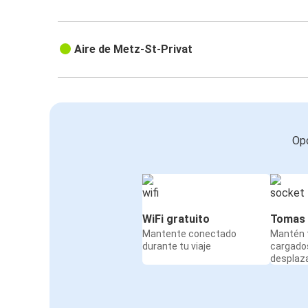
Aire de Metz-St-Privat
Opc
WiFi gratuito
Tomas 
Mantente conectado
Mantén t
durante tu viaje
cargado
desplaz