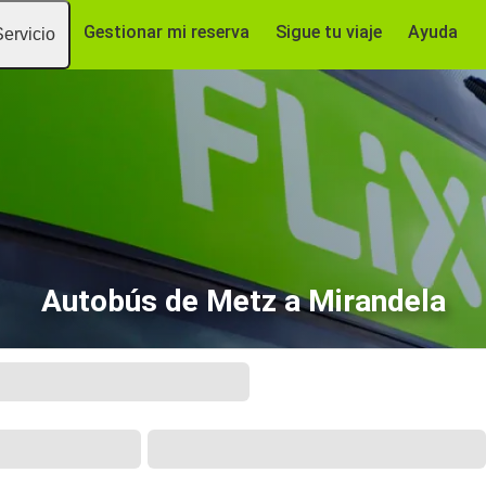
Gestionar mi reserva
Sigue tu viaje
Ayuda
Servicio
Autobús de Metz a Mirandela