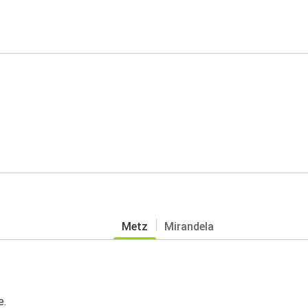
Metz
Mirandela
e.