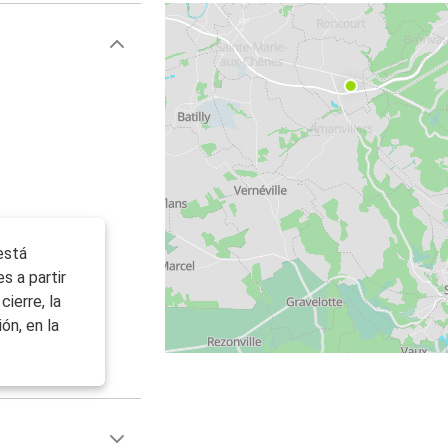
está
s a partir
cierre, la
ón, en la