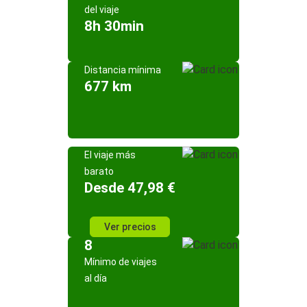
del viaje
8h 30min
Distancia mínima
677 km
El viaje más
barato
Desde 47,98 €
Ver precios
8
Mínimo de viajes
al día