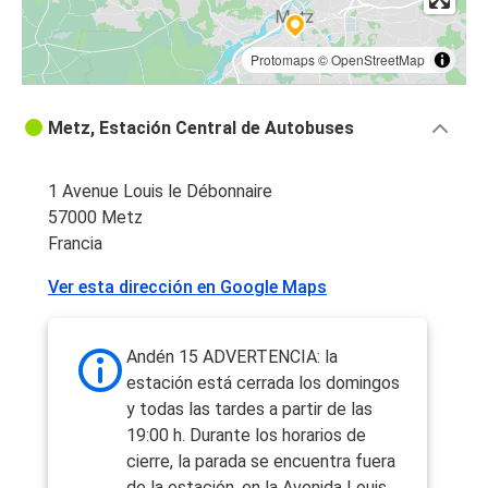
Protomaps
©
OpenStreetMap
Metz, Estación Central de Autobuses
1 Avenue Louis le Débonnaire
57000 Metz
Francia
Ver esta dirección en Google Maps
Andén 15 ADVERTENCIA: la
estación está cerrada los domingos
y todas las tardes a partir de las
19:00 h. Durante los horarios de
cierre, la parada se encuentra fuera
de la estación, en la Avenida Louis