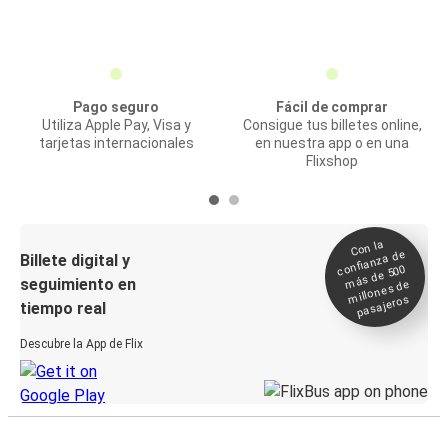
Pago seguro
Fácil de comprar
Utiliza Apple Pay, Visa y
Consigue tus billetes online,
tarjetas internacionales
en nuestra app o en una
Flixshop
Con la
confianza de
Billete digital y
más de 500
seguimiento en
millones de
pasajeros
tiempo real
Descubre la App de Flix