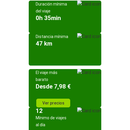
Duración mínima
del viaje
0h 35min
Distancia mínima
47 km
El viaje más
barato
Desde 7,98 €
Ver precios
12
Mínimo de viajes
al día