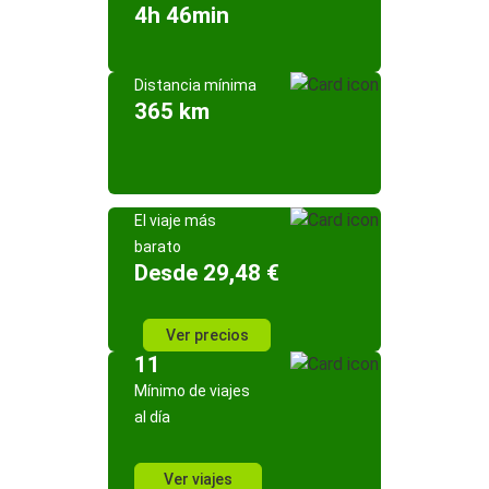
4h 46min
Distancia mínima
365 km
El viaje más
barato
Desde 29,48 €
Ver precios
11
Mínimo de viajes
al día
Ver viajes