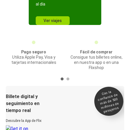
al día
Ver viajes
Pago seguro
Fácil de comprar
Utiliza Apple Pay, Visa y
Consigue tus billetes online,
tarjetas internacionales
en nuestra app o en una
Flixshop
Con la
confianza de
Billete digital y
más de 500
seguimiento en
millones de
pasajeros
tiempo real
Descubre la App de Flix