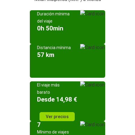
Duración mínima
del viaje
0h 50min
Distancia mínima
57 km
El viaje más
barato
Desde 14,98 €
Ver precios
7
Mínimo de viajes