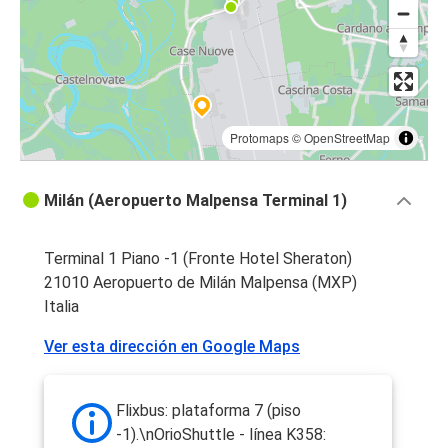
Protomaps
©
OpenStreetMap
Milán (Aeropuerto Malpensa Terminal 1)
Terminal 1 Piano -1 (Fronte Hotel Sheraton)
21010 Aeropuerto de Milán Malpensa (MXP)
Italia
Ver esta dirección en Google Maps
Flixbus: plataforma 7 (piso
-1).\nOrioShuttle - línea K358: