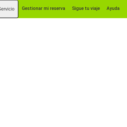
Gestionar mi reserva
Sigue tu viaje
Ayuda
Servicio