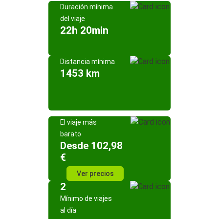
Duración mínima
del viaje
22h 20min
Distancia mínima
1453 km
El viaje más
barato
Desde 102,98
€
Ver precios
2
Mínimo de viajes
al día