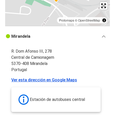
Protomaps
©
OpenStreetMap
Mirandela
R. Dom Afonso III, 278
Central de Camionagem
5370-408 Mirandela
Portugal
Ver esta dirección en Google Maps
Estación de autobuses central