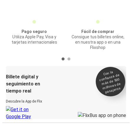
Pago seguro
Fácil de comprar
Utiliza Apple Pay, Visa y
Consigue tus billetes online,
tarjetas internacionales
en nuestra app o en una
Flixshop
Con la
confianza de
Billete digital y
más de 500
seguimiento en
millones de
pasajeros
tiempo real
Descubre la App de Flix