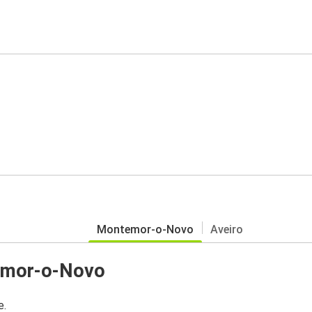
Montemor-o-Novo
Aveiro
emor-o-Novo
e.