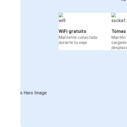
WiFi gratuito
Tomas 
Mantente conectado
Mantén t
durante tu viaje
cargado
desplaz