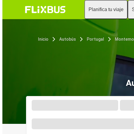
Planifica tu viaje
Inicio
Autobús
Portugal
Montemo
A