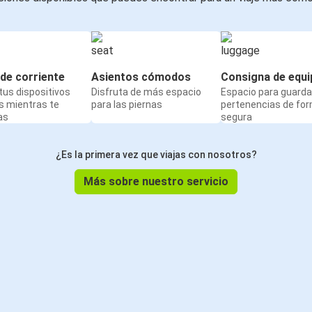
de corriente
Asientos cómodos
Consigna de equi
us dispositivos
Disfruta de más espacio
Espacio para guarda
s mientras te
para las piernas
pertenencias de fo
as
segura
¿Es la primera vez que viajas con nosotros?
Más sobre nuestro servicio