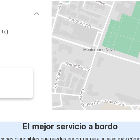
nto)
El mejor servicio a bordo
iones disponibles que puedes encontrar para un viaje más cóm