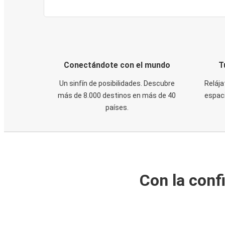
Conectándote con el mundo
T
Un sinfín de posibilidades. Descubre
Relája
más de 8.000 destinos en más de 40
espaci
países.
Con la conf