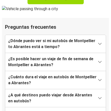
Preguntas frecuentes
¿Dónde puedo ver si mi autobús de Montpellier
to Abrantes está a tiempo?
¿Es posible hacer un viaje de fin de semana de
Montpellier a Abrantes?
¿Cuánto dura el viaje en autobús de Montpellier
a Abrantes?
¿A qué destinos puedo viajar desde Abrantes
en autobús?