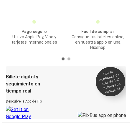
Pago seguro
Fácil de comprar
Utiliza Apple Pay, Visa y
Consigue tus billetes online,
tarjetas internacionales
en nuestra app o en una
Flixshop
Con la
confianza de
Billete digital y
más de 500
seguimiento en
millones de
pasajeros
tiempo real
Descubre la App de Flix