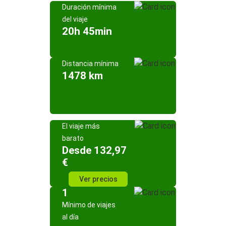
Duración mínima
del viaje
20h 45min
Distancia mínima
1478 km
El viaje más
barato
Desde 132,97
€
Ver precios
1
Mínimo de viajes
al día