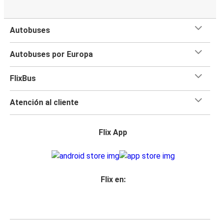
Autobuses
Autobuses por Europa
FlixBus
Atención al cliente
Flix App
Flix en: