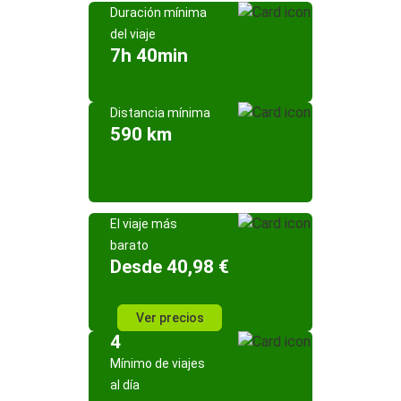
Duración mínima
del viaje
7h 40min
Distancia mínima
590 km
El viaje más
barato
Desde 40,98 €
Ver precios
4
Mínimo de viajes
al día