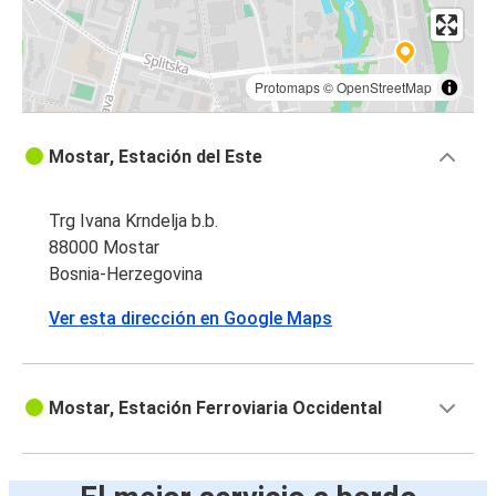
Protomaps
©
OpenStreetMap
Mostar, Estación del Este
Trg Ivana Krndelja b.b.
88000 Mostar
Bosnia-Herzegovina
Ver esta dirección en Google Maps
Mostar, Estación Ferroviaria Occidental