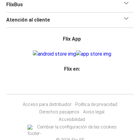
FlixBus
Atención al cliente
Flix App
Flix en:
Acceso para distribuidor
Política de privacidad
Derechos pasajeros
Aviso legal
Accesibilidad
Cambiar la configuración de las cookies
© 2026 Flix SE