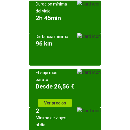
Duración mínima
del viaje
2h 45min
Distancia mínima
96 km
El viaje más
barato
Desde 26,56 €
Ver precios
2
Mínimo de viajes
al día